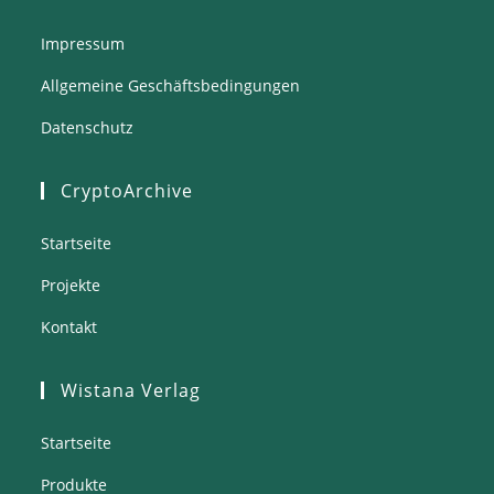
Impressum
Allgemeine Geschäftsbedingungen
Datenschutz
CryptoArchive
Startseite
Projekte
Kontakt
Wistana Verlag
Startseite
Produkte