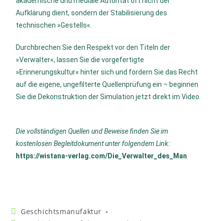
akademische und mediale Autorität oft nicht der
Aufklärung dient, sondern der Stabilisierung des
technischen »Gestells«
.
Durchbrechen Sie den Respekt vor den Titeln der
»Verwalter«, lassen Sie die vorgefertigte
»Erinnerungskultur« hinter sich und fordern Sie das Recht
auf die eigene, ungefilterte Quellenprüfung ein – beginnen
Sie die Dekonstruktion der Simulation jetzt direkt im Video
.
Die vollständigen Quellen und Beweise finden Sie im
kostenlosen Begleitdokument unter folgendem Link:
https://wistana-verlag.com/Die_Verwalter_des_Man
Geschichtsmanufaktur