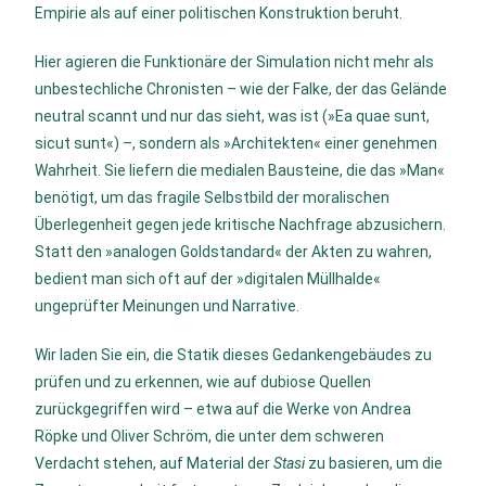
Empirie als auf einer politischen Konstruktion beruht
.
Hier agieren die Funktionäre der Simulation nicht mehr als
unbestechliche Chronisten – wie der Falke, der das Gelände
neutral scannt und nur das sieht, was ist (»Ea quae sunt,
sicut sunt«)
–, sondern als »Architekten« einer genehmen
Wahrheit.
Sie liefern die medialen Bausteine, die das »Man«
benötigt, um das fragile Selbstbild der moralischen
Überlegenheit gegen jede kritische Nachfrage abzusichern
.
Statt den »analogen Goldstandard« der Akten zu wahren,
bedient man sich oft auf der »digitalen Müllhalde«
ungeprüfter Meinungen und Narrative
.
Wir laden Sie ein, die Statik dieses Gedankengebäudes zu
prüfen und zu erkennen, wie auf dubiose Quellen
zurückgegriffen wird – etwa auf die Werke von
Andrea
Röpke
und
Oliver Schröm
, die unter dem schweren
Verdacht stehen, auf Material der
Stasi
zu basieren, um die