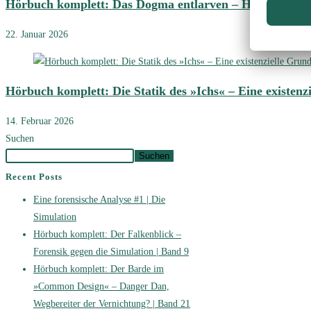
Hörbuch komplett: Das Dogma entlarven – Hajo Funke, d
22. Januar 2026
Hörbuch komplett: Die Statik des »Ichs« – Eine existenz
14. Februar 2026
Suchen
Suchen
Recent Posts
Eine forensische Analyse #1 | Die
Simulation
Hörbuch komplett: Der Falkenblick –
Forensik gegen die Simulation | Band 9
Hörbuch komplett: Der Barde im
»Common Design« – Danger Dan,
Wegbereiter der Vernichtung? | Band 21