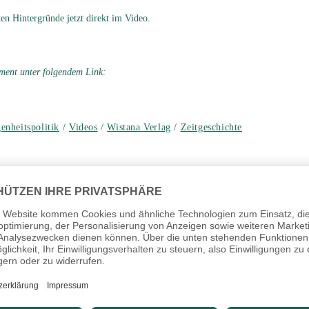
en Hintergründe jetzt direkt im Video.
ument unter folgendem Link:
enheitspolitik
/
Videos
/
Wistana Verlag
/
Zeitgeschichte
durchschauen (Heidegger) | Band 1