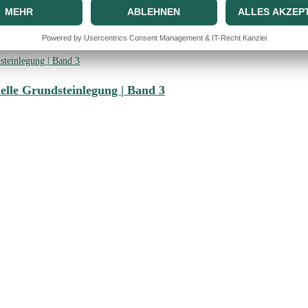
er Priester des Konsens | Band 5
ielle Grundsteinlegung | Band 3