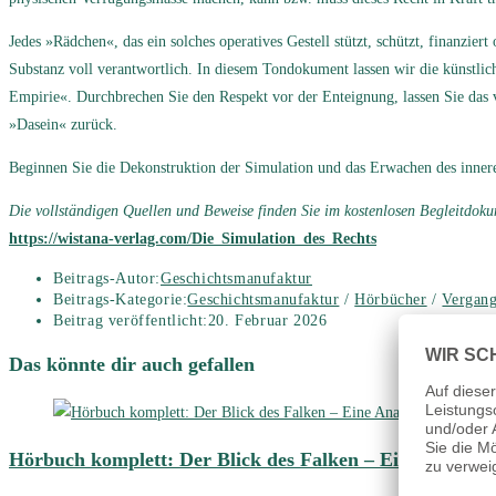
Jedes »Rädchen«, das ein solches operatives Gestell stützt, schützt, finanzie
Substanz voll verantwortlich. In diesem Tondokument lassen wir die künstli
Empirie«. Durchbrechen Sie den Respekt vor der Enteignung, lassen Sie das v
»Dasein« zurück.
Beginnen Sie die Dekonstruktion der Simulation und das Erwachen des inneren
Die vollständigen Quellen und Beweise finden Sie im kostenlosen Begleitdok
https://wistana-verlag.com/Die_Simulation_des_Rechts
Beitrags-Autor:
Geschichtsmanufaktur
Beitrags-Kategorie:
Geschichtsmanufaktur
/
Hörbücher
/
Vergang
Beitrag veröffentlicht:
20. Februar 2026
Das könnte dir auch gefallen
Hörbuch komplett: Der Blick des Falken – Eine Anatomi