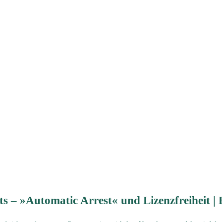
s – »Automatic Arrest« und Lizenzfreiheit |