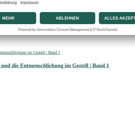
 die Radikale Empirie der Lichtung | Band 5
 und die Entmenschlichung im Gestell | Band 1